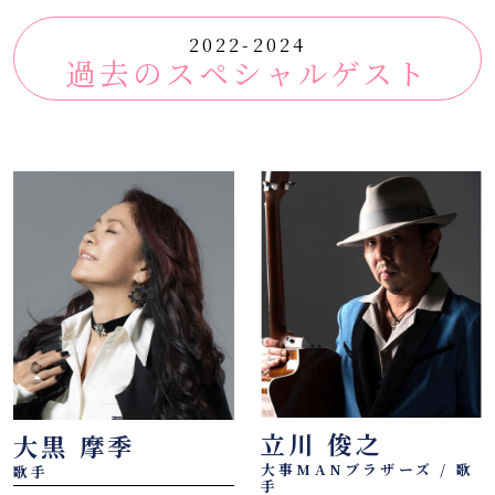
2022-2024
過去のスペシャルゲスト
立川 俊之
大黒 摩季
大事MANブラザーズ / 歌
歌手
手